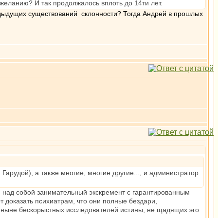
 желанию? И так продолжалось вплоть до 14ти лет.
редыдущих существований склонности? Тогда Андрей в прошлых
арудой), а также многие, многие другие..., и администратор
ти над собой занимательный экскремент с гарантированным
 доказать психиатрам, что они полные бездари,
 ныне бескорыстных исследователей истины, не щадящих эго