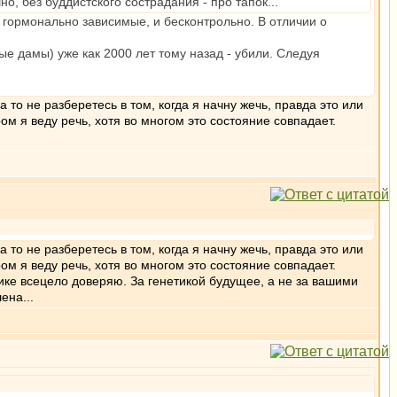
, без буддистского сострадания - про тапок...
 гормонально зависимые, и бесконтрольно. В отличии о
ые дамы) уже как 2000 лет тому назад - убили. Следуя
 то не разберетесь в том, когда я начну жечь, правда это или
ом я веду речь, хотя во многом это состояние совпадает.
 то не разберетесь в том, когда я начну жечь, правда это или
ом я веду речь, хотя во многом это состояние совпадает.
тике всецело доверяю. За генетикой будущее, а не за вашими
ена...