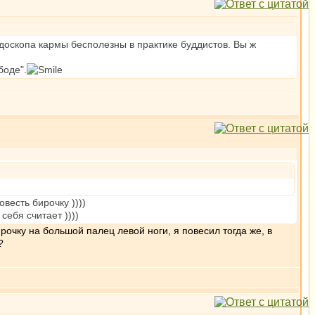
доскопа кармы бесполезны в практике буддистов. Вы ж
боде".
весть бирочку ))))
ебя считает ))))
рочку на большой палец левой ноги, я повесил тогда же, в
?