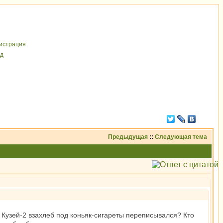
иcтрaция
д
Предыдущая
::
Следующая тема
 с Кузей-2 взахлеб под коньяк-сигареты переписывался? Кто