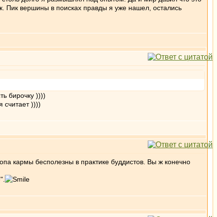
ак. Пик вершины в поисках правды я уже нашел, остались
ь бирочку ))))
считает ))))
опа кармы бесполезны в практике буддистов. Вы ж конечно
".