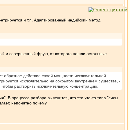
центрируется и т.п. Адаптированный индийский метод
ный и совершенный фрукт, от которого пошли остальные
ует обратное действие своей мощности исключительной
рируется исключительно на сокрытом внутреннем существе, -
-- чтобы растворить исключительную концентрацию.
". В процессе разбора выяснится, что это что-то типа "силы
агает, непонятно почему.