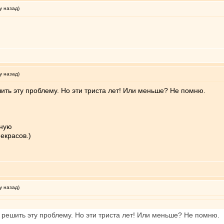
у назад)
у назад)
ить эту проблему. Но эти триста лет! Или меньше? Не помню.
сную
екрасов.)
у назад)
 решить эту проблему. Но эти триста лет! Или меньше? Не помню.