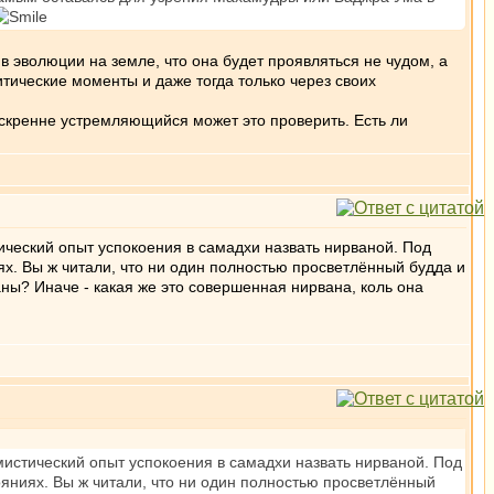
 в эволюции на земле, что она будет проявляться не чудом, а
итические моменты и даже тогда только через своих
скренне устремляющийся может это проверить. Есть ли
ический опыт успокоения в самадхи назвать нирваной. Под
ях. Вы ж читали, что ни один полностью просветлённый будда и
аны? Иначе - какая же это совершенная нирвана, коль она
мистический опыт успокоения в самадхи назвать нирваной. Под
ояниях. Вы ж читали, что ни один полностью просветлённый