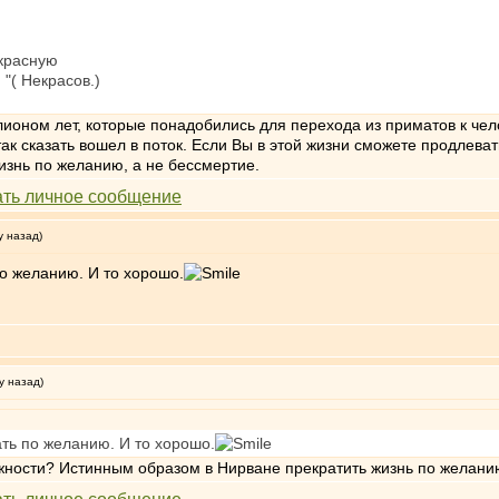
екрасную
"( Некрасов.)
ионом лет, которые понадобились для перехода из приматов к челов
к сказать вошел в поток. Если Вы в этой жизни сможете продлева
изнь по желанию, а не бессмертие.
у назад)
по желанию. И то хорошо.
у назад)
ть по желанию. И то хорошо.
жности? Истинным образом в Нирване прекратить жизнь по желанию