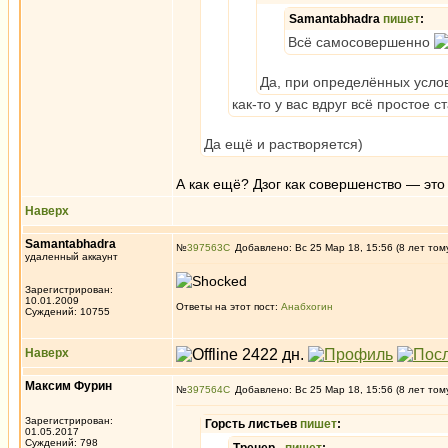
Samantabhadra
пишет
:
Всё самосовершенно
Да, при определённых усло
как-то у вас вдруг всё простое 
Да ещё и растворяется)
А как ещё? Дзог как совершенство — это
Наверх
Samantabhadra
№
397563
Добавлено: Вс 25 Мар 18, 15:56 (8 лет том
удаленный аккаунт
Зарегистрирован:
10.01.2009
Ответы на этот пост:
Анабхогин
Суждений: 10755
Наверх
Максим Фурин
№
397564
Добавлено: Вс 25 Мар 18, 15:56 (8 лет том
Зарегистрирован:
Горсть листьев
пишет
:
01.05.2017
Суждений: 798