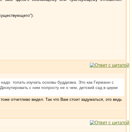
 "существующего"):
 надо топать изучать основы буддизма. Это как Германн с
скутировать с ним попросту не о чем, детский сад в цирке
тоже отчетливо видел. Так что Вам стоит задуматься, это ведь