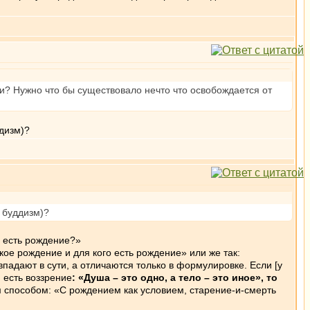
ти? Нужно что бы существовало нечто что освобождается от
дизм)?
 буддизм)?
о есть рождение?»
кое рождение и для кого есть рождение» или же так:
впадают в сути, а отличаются только в формулировке. Если [у
] есть воззрение
: «Душа – это одно, а тело – это иное», то
м способом: «С рождением как условием, старение-и-смерть