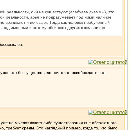
ной реальности, они не существуют (асабхава дхаммы), это
ой реальности, арья не подразумевает под ними наличие
о возникают и исчезают. Тогда как человек необученный
ь под именами и потому обвиняют других в желании ее
 бессмыслен.
Нужно что бы существовало нечто что освобождается от
 уже не мыслят какого либо существования вне абсолютного
о, требует среды. Это наглядный пример, когда то, что было