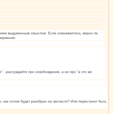
ругими выдуманным смыслом. Если сомневаетесь, верно ли
вержения.
 - рассуждайте про освобождение, а не про "а что же
о, как потом будет разобран на запчасти? Или перестанет быть