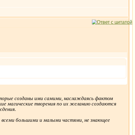
оторые созданы ими самими, наслаждаясь фактом
акие магические творения по их желанию создаются
ждения.
ое всеми большими и малыми частями, не знающее