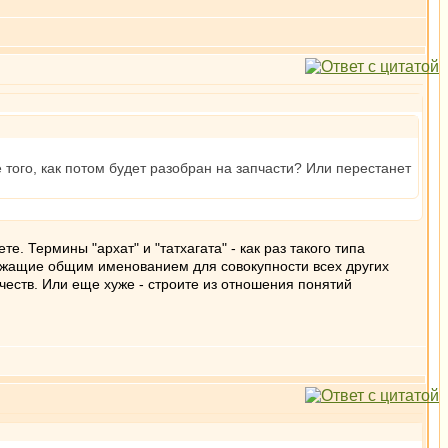
 того, как потом будет разобран на запчасти? Или перестанет
е. Термины "архат" и "татхагата" - как раз такого типа
ужащие общим именованием для совокупности всех других
честв. Или еще хуже - строите из отношения понятий