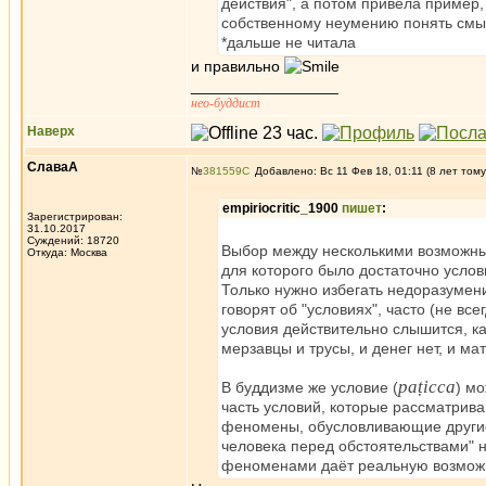
действия", а потом привела пример, 
собственному неумению понять смы
*дальше не читала
и правильно
_________________
нео-буддист
Наверх
СлаваА
№
381559
Добавлено: Вс 11 Фев 18, 01:11 (8 лет тому
empiriocritic_1900
пишет
:
Зарегистрирован:
31.10.2017
Суждений: 18720
Выбор между несколькими возможны
Откуда: Москва
для которого было достаточно услов
Только нужно избегать недоразумени
говорят об "условиях", часто (не вс
условия действительно слышится, как
мерзавцы и трусы, и денег нет, и мат
paṭicca
В буддизме же условие (
) м
часть условий, которые рассматрив
феномены, обусловливающие другие
человека перед обстоятельствами" 
феноменами даёт реальную возможн