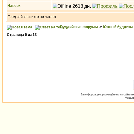
Наверх
Тред сейчас никто не читает.
Буддийские форумы
->
Южный буддизм
Страница
6
из
13
За информацию, размещённую на сайте пол
Мощь пх