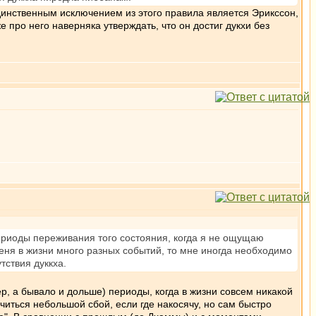
динственным исключением из этого правила является Эрикссон,
е про него наверняка утверждать, что он достиг дукхи без
ериоды переживания того состояния, когда я не ощущаю
 меня в жизни много разных событий, то мне иногда необходимо
тствия дуккха.
р, а бывало и дольше) периоды, когда в жизни совсем никакой
учиться небольшой сбой, если где накосячу, но сам быстро