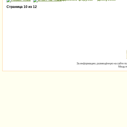
Страница
10
из
12
За информацию, размещённую на сайте пол
Мощь пх