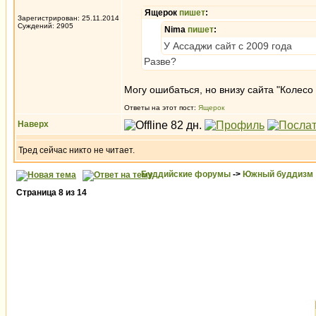
Ящерок
пишет
:
Зарегистрирован: 25.11.2014
Суждений: 2905
Nima
пишет
:
У Ассаджи сайт с 2009 года
Разве?
Могу ошибаться, но внизу сайта "Колес
Ответы на этот пост:
Ящерок
Наверх
Тред сейчас никто не читает.
Буддийские форумы
->
Южный буддизм
Страница
8
из
14