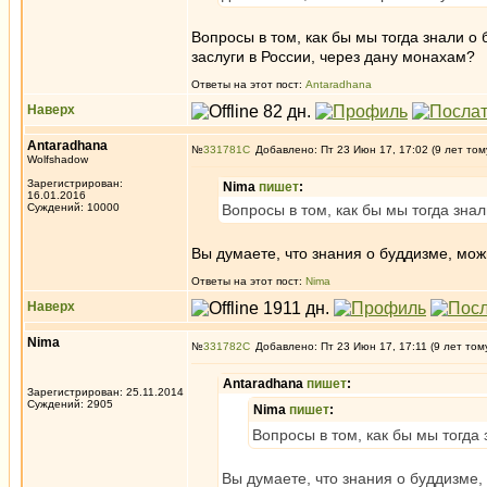
Вопросы в том, как бы мы тогда знали о
заслуги в России, через дану монахам?
Ответы на этот пост:
Antaradhana
Наверх
Antaradhana
№
331781
Добавлено: Пт 23 Июн 17, 17:02 (9 лет том
Wolfshadow
Зарегистрирован:
Nima
пишет
:
16.01.2016
Суждений: 10000
Вопросы в том, как бы мы тогда зна
Вы думаете, что знания о буддизме, мож
Ответы на этот пост:
Nima
Наверх
Nima
№
331782
Добавлено: Пт 23 Июн 17, 17:11 (9 лет том
Antaradhana
пишет
:
Зарегистрирован: 25.11.2014
Суждений: 2905
Nima
пишет
:
Вопросы в том, как бы мы тогда
Вы думаете, что знания о буддизме,