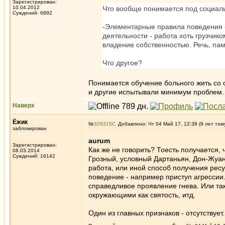
Зарегистрирован:
10.04.2012
Что вообще понимается под социал
Суждений: 6892
-Элементарные правила поведения - 
деятельности - работа хоть грузчико
владение собственностью. Речь, пам
Что другое?
Понимается обучение больного жить со 
и другие испытывали минимум проблем.
Наверх
Ёжик
№
326315
Добавлено: Чт 04 Май 17, 12:39 (9 лет том
заблокирован
aurum
Зарегистрирован:
Как же не говорить? Тоесть получается, 
08.03.2014
Суждений: 16142
Грозный, условный Дартаньян, Дон-Жуан,
работа, или иной способ получения ресу
поведение - например приступ агрессии
справедливое проявление гнева. Или та
окружающими как святость, итд.
Один из главных признаков - отсутствует.