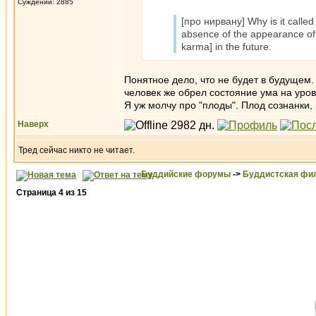
Суждений: 2885
[про нирвану] Why is it called
absence of the appearance of s
karma] in the future.
Понятное дело, что не будет в будущем.
человек же обрел состояние ума на уро
Я уж молчу про "плоды". Плод сознанки, 
Наверх
Тред сейчас никто не читает.
Буддийские форумы
->
Буддистская фи
Страница
4
из
15