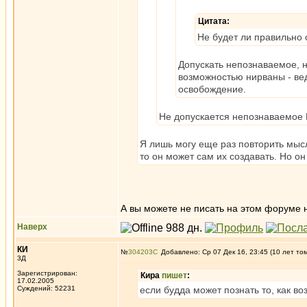
Цитата:
Не будет ли правильно 
Допускать непознаваемое, 
возможностью нирваны - вед
освобождение.
Не допускается непознаваемое Б
Я лишь могу еще раз повторить мысл
то он может сам их создавать. Но он
А вы можете не писать на этом форуме 
Наверх
КИ
№
304203
Добавлено: Ср 07 Дек 16, 23:45 (10 лет то
3Д
Зарегистрирован:
Кира
пишет
:
17.02.2005
Суждений: 52231
если будда может познать то, как во