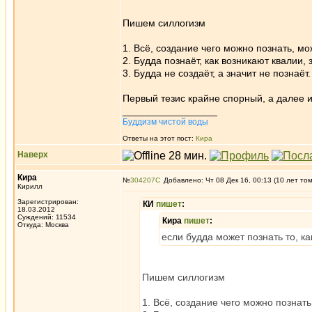
Пишем силлогизм
1. Всё, создание чего можно познать, мо
2. Будда познаёт, как возникают квалии, 
3. Будда не создаёт, а значит не познаёт.
Первый тезис крайне спорный, а далее и
_________________
Буддизм чистой воды
Ответы на этот пост:
Кира
Наверх
Кира
№
304207
Добавлено: Чт 08 Дек 16, 00:13 (10 лет то
Кирилл
Зарегистрирован:
КИ
пишет
:
18.03.2012
Суждений: 11534
Кира
пишет
:
Откуда: Москва
если будда может познать то, ка
Пишем силлогизм
1. Всё, создание чего можно познать