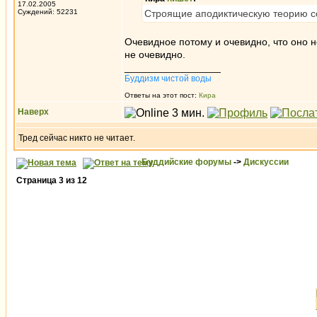
17.02.2005
Суждений: 52231
Строящие аподиктическую теорию со
Очевидное потому и очевидно, что оно н
не очевидно.
_________________
Буддизм чистой воды
Ответы на этот пост:
Кира
Наверх
Тред сейчас никто не читает.
Буддийские форумы
->
Дискуссии
Страница
3
из
12