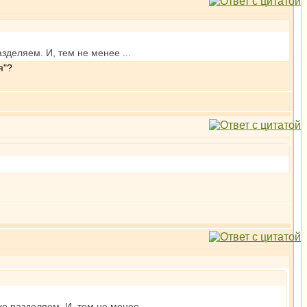
азделяем. И, тем не менее ...
я"?
же разделяем. И, тем не менее ...