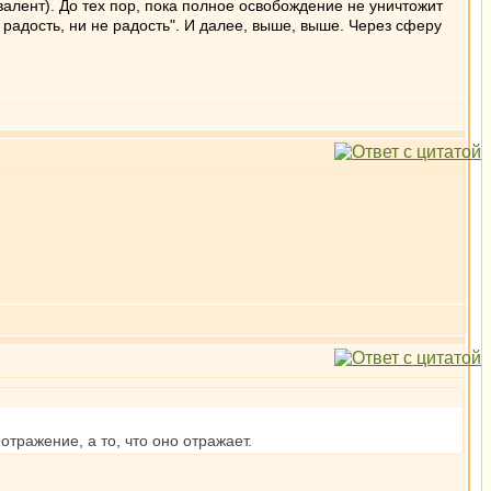
валент). До тех пор, пока полное освобождение не уничтожит
 радость, ни не радость". И далее, выше, выше. Через сферу
отражение, а то, что оно отражает.