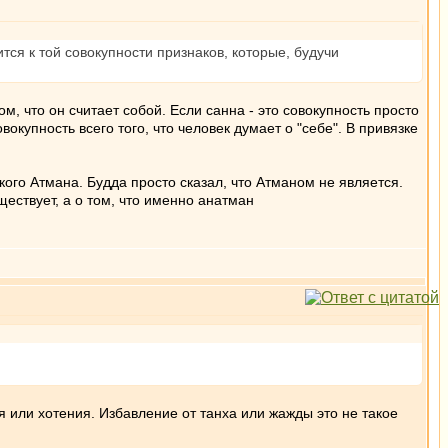
ится к той совокупности признаков, которые, будучи
ом, что он считает собой. Если санна - это совокупность просто
окупность всего того, что человек думает о "себе". В привязке
кого Атмана. Будда просто сказал, что Атманом не является.
ествует, а о том, что именно анатман
я или хотения. Избавление от танха или жажды это не такое