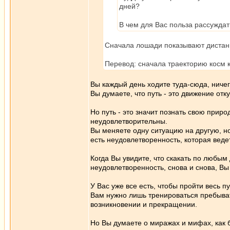
дней?
В чем для Вас польза рассуждат
Сначала лошади показывают дистанц
Перевод: сначала траекторию косм 
Вы каждый день ходите туда-сюда, ниче
Вы думаете, что путь - это движение отку
Но путь - это значит познать свою природ
неудовлетворительны.
Вы меняете одну ситуацию на другую, но
есть неудовлетворенность, которая ведет
Когда Вы увидите, что скакать по любым
неудовлетворенность, снова и снова, Вы
У Вас уже все есть, чтобы пройти весь 
Вам нужно лишь тренироваться пребыват
возникновении и прекращении.
Но Вы думаете о миражах и мифах, как б