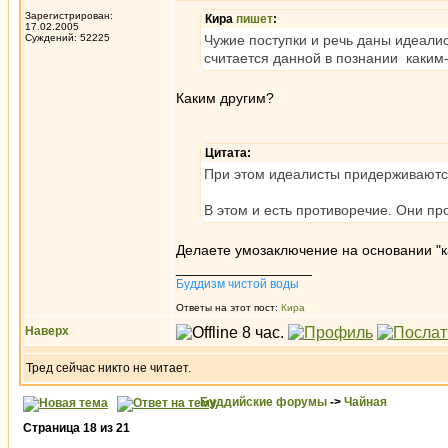
Зарегистрирован:
Кира
пишет
:
17.02.2005
Суждений: 52225
Чужие поступки и речь даны идеали
считается данной в познании каким
Каким другим?
Цитата:
При этом идеалисты придерживаются
В этом и есть противоречие. Они пр
Делаете умозаключение на основании "к
_________________
Буддизм чистой воды
Ответы на этот пост:
Кира
Наверх
Тред сейчас никто не читает.
Буддийские форумы
->
Чайная
Страница
18
из
21