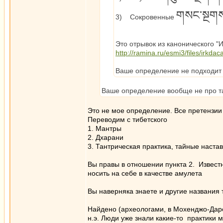
གསང་སྔགས
3) Сокровенные
Это отрывок из канонического "И
http://ramina.ru/esmi3/files/irkd
Ваше определение не подходит 
Ваше определение вообще не про та
Это не мое определение. Все претензии 
Переводим с тибетского
1. Мантры
2. Дхарани
3. Тантрическая практика, тайные наста
Вы правы в отношении пункта 2. Извест
носить на себе в качестве амулета
Вы наверняка знаете и другие названия 
Найдено (археологами, в Мохенджо-Даро)
н.э. Люди уже знали какие-то практики 