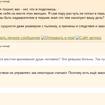
му назад)
тошнит, вас - нет, что ж поделаешь.
ю себя на месте этих женщин. Я сам пару раз чуть не попал в тюрь
товы быть надзирателем в тюрьме зная что там насилуют вашу дочь?
ой сущности даже размером с пылинку, а причины и следствия и за
му назад)
ся местом врачевания души человека? Эти девушки больны. Так п
твом не управляет, как некоторые считают. Поэтому есть ещё закон