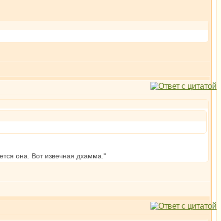
ется она. Вот извечная дхамма."