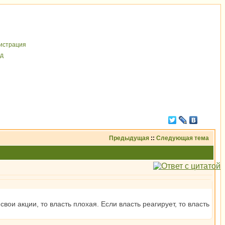
иcтрaция
д
Предыдущая
::
Следующая тема
вои акции, то власть плохая. Если власть реагирует, то власть