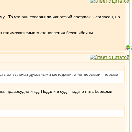
му . То что они совершили идиотский поступок - согласен, но
кон взаимозависимого становления безошибочны
усть их вылечат духовными методами, а не тюрьмой. Тюрьма
ы, правосудие и т.д. Подали в суд - подзно пить боржоми -