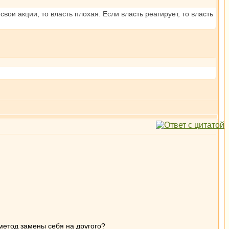
вои акции, то власть плохая. Если власть реагирует, то власть
 метод замены себя на другого?