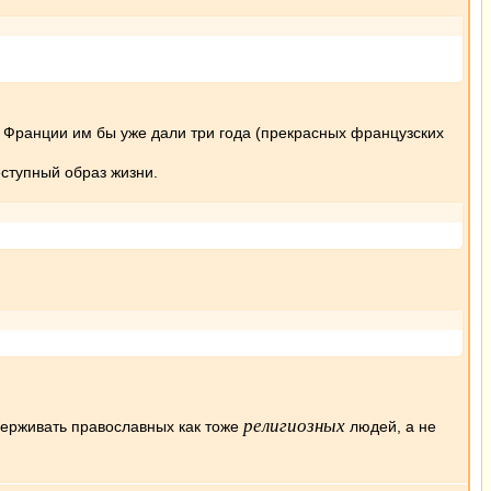
во Франции им бы уже дали три года (прекрасных французских
ступный образ жизни.
религиозных
ддерживать православных как тоже
людей, а не