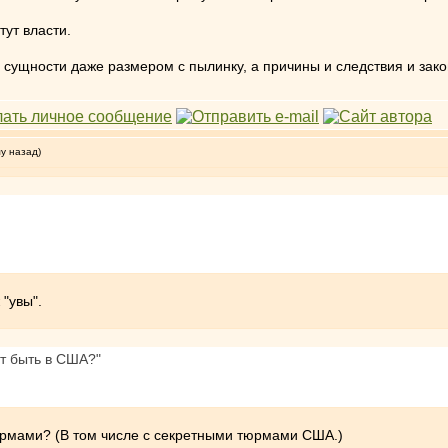
тут власти.
ой сущности даже размером с пылинку, а причины и следствия и за
му назад)
"увы".
ет быть в США?"
тюрмами? (В том числе с секретными тюрмами США.)