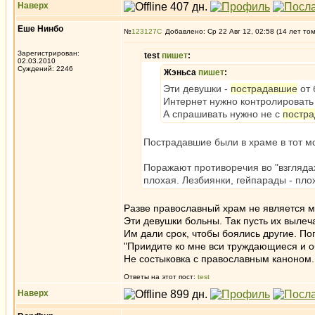
Наверх
Еше Нинбо
№
123127
Добавлено: Ср 22 Авг 12, 02:58 (14 лет то
Зарегистрирован:
test
пишет
:
02.03.2010
Суждений: 2246
Жэньса
пишет
:
Эти девушки -
пострадавшие
от 
Интернет нужно контролировать 
А спрашивать нужно не с
постр
Пострадавшие были в храме в тот мо
Поражают противоречия во "взглядах"
плохая. Лезбиянки, гейпарады - пло
Разве православный храм не является 
Эти девушки больны. Так пусть их выле
Им дали срок, чтобы боялись другие. По
"Приидите ко мне вси труждающиеся и о
Не состыковка с православным каноном.
Ответы на этот пост:
test
Наверх