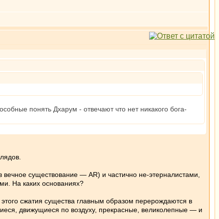
пособные понять Дхарум - отвечают что нет никакого бога-
глядов.
в вечное существование — AR) и частично не-этерналистами,
ми. На каких основаниях?
мя этого сжатия существа главным образом перерождаются в
иеся, движущиеся по воздуху, прекрасные, великолепные — и