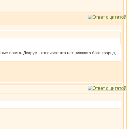
бные понять Дхарум - отвечают что нет никакого бога-творца,