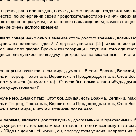
ит время, рано или поздно, после долгого периода, когда этот ми
ество, по исчерпании своей продолжительности жизни или своих за
, сотворенное разумом, питающееся наслаждением, самосветящеес
чение очень долгого времени.
бывало совершенно одно в течение столь долгого времени, возникае
существа появились здесь!" И другие существа, [18] также по исче
зникают во дворце Брахмы как товарищи и спутники того одиноког
ся, движущиеся по воздуху, прекрасные, великолепные — и они о
оторое первым возникло в том мире, думает: "Я есмь Брахма, Велик
ь и Творец, Правитель, Вершитель и Предопределитель, Отец Всего
л эту мысль (подумал это): "О, если бы только какие-нибудь друг
том существовании!"
осле него, думают так: "Этот бог, друзья, есть Брахма, Великий, 
ь и Творец, Правитель, Вершитель и Предопределитель, Отец Всего
сь в этом мире, и что мы возникли после него".
там первым, является долгоживущим, долговечным и прекрасным и 
дь существо в этом мире может отпасть от него и возникнуть в этом
ь. Уйдя из домашней жизни, он, посредством усилия, напряжения, 