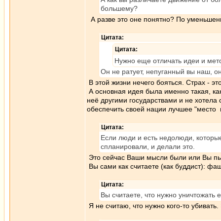
большему?
А разве это оне понятно? По уменьшению
Цитата:
Цитата:
Нужно еще отличать идеи и мето
Он не ратует, непуганный вы наш, он
В этой жизни нечего бояться. Страх - э
А основная идея была именно такая, как
неё другими государствами и не хотела
обеспечить своей нации лучшее "место 
Цитата:
Если люди и есть недолюди, которы
спланировали, и делали это.
Это сейчас Ваши мысли были или Вы пы
Вы сами как считаете (как буддист): фа
Цитата:
Вы считаете, что нужно уничтожать 
Я не считаю, что нужно кого-то убивать