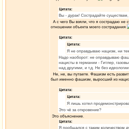
Цитата:
Вы - дурак! Сострадайте существам,
А с чего Вы взяли, что я сострадаю не 
отношении объекта моего сострадания
Цитата:
Цитата:
Я не оправдываю нацизм, ни те
Надо наоборот: не оправдываю фаши
нацисты в германии - Гитлер, газовы
над другими, и т.д. Не без идеологии
Не, не, вы путаете. Фашизм есть развит
был именно фашизм, выросший из наци
Цитата:
Цитата:
Я лишь хотел продемонстрирова
Это чё за откровение?
Это объяснение.
Цитата:
Я пообщался с таким количеством ду