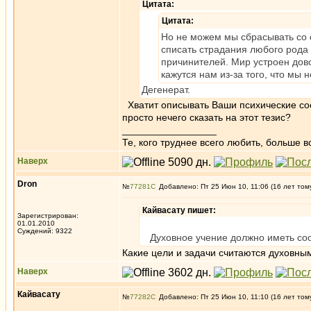
Цитата:
Цитата:
Но не можем мы сбрасывать со с
списать страдания любого рода 
причинителей. Мир устроен дов
кажутся нам из-за того, что мы 
Дегенерат.
Хватит описывать Ваши психические сос
просто нечего сказать на этот тезис?
_________________
Те, кого труднее всего любить, больше в
Наверх
Dron
№
77281
Добавлено: Пт 25 Июн 10, 11:06 (16 лет том
Кайвасату пишет:
Зарегистрирован:
01.01.2010
Суждений: 9322
Духовное учение должно иметь соо
Какие цели и задачи считаются духовны
Наверх
Кайвасату
№
77282
Добавлено: Пт 25 Июн 10, 11:10 (16 лет том