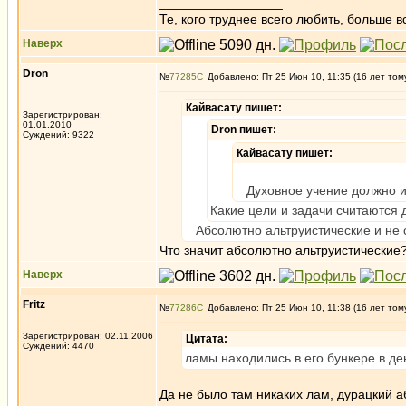
_________________
Те, кого труднее всего любить, больше в
Наверх
Dron
№
77285
Добавлено: Пт 25 Июн 10, 11:35 (16 лет том
Кайвасату пишет:
Зарегистрирован:
01.01.2010
Dron пишет:
Суждений: 9322
Кайвасату пишет:
Духовное учение должно им
Какие цели и задачи считаются
Абсолютно альтруистические и не 
Что значит абсолютно альтруистические?
Наверх
Fritz
№
77286
Добавлено: Пт 25 Июн 10, 11:38 (16 лет том
Зарегистрирован: 02.11.2006
Цитата:
Суждений: 4470
ламы находились в его бункере в ден
Да не было там никаких лам, дурацкий 