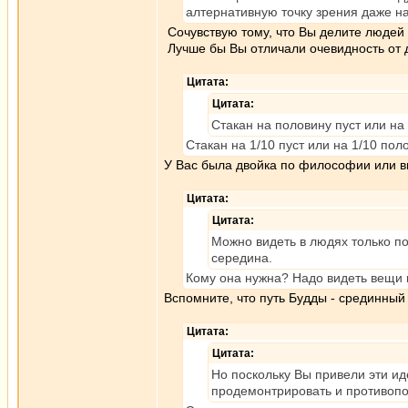
алтернативную точку зрения даже н
Сочувствую тому, что Вы делите людей н
Лучше бы Вы отличали очевидность от 
Цитата:
Цитата:
Стакан на половину пуст или на
Стакан на 1/10 пуст или на 1/10 пол
У Вас была двойка по философии или в
Цитата:
Цитата:
Можно видеть в людях только п
середина.
Кому она нужна? Надо видеть вещи п
Вспомните, что путь Будды - срединный 
Цитата:
Цитата:
Но поскольку Вы привели эти ид
продемонтрировать и противоп