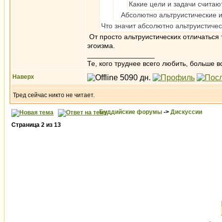
Какие цели и задачи счита
Абсолютно альтруистические и 
Что значит абсолютно альтруистичес
От просто альтруистических отличаться 
эгоизма.
_________________
Те, кого труднее всего любить, больше в
Наверх
Тред сейчас никто не читает.
Буддийские форумы
->
Дискуссии
Страница
2
из
13