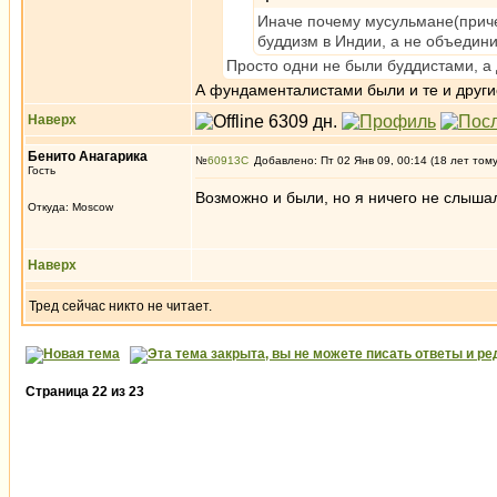
Иначе почему мусульмане(приче
буддизм в Индии, а не объедин
Просто одни не были буддистами, а
А фундаменталистами были и те и другие
Наверх
Бенито Анагарика
№
60913
Добавлено: Пт 02 Янв 09, 00:14 (18 лет том
Гость
Возможно и были, но я ничего не слышал
Откуда: Moscow
Наверх
Тред сейчас никто не читает.
Страница
22
из
23