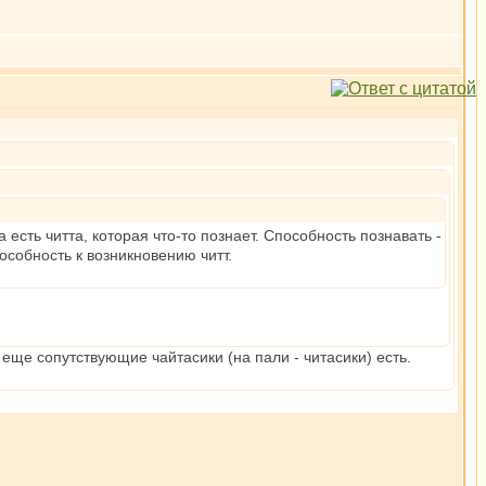
есть читта, которая что-то познает. Способность познавать -
особность к возникновению читт.
 еще сопутствующие чайтасики (на пали - читасики) есть.