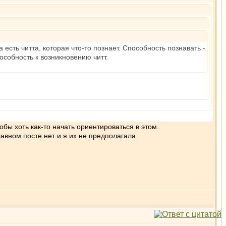
есть читта, которая что-то познает. Способность познавать -
особность к возникновению читт.
обы хоть как-то начать ориентироваться в этом.
лавном посте нет и я их не предполагала.