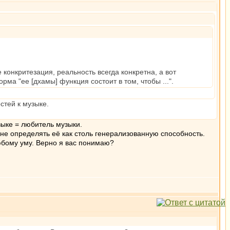
 конкритезация, реальность всегда конкретна, а вот
ма "ее [дхамы] функция состоит в том, чтобы ...".
стей к музыке.
зыке = любитель музыки.
 не определять её как столь генерализованную способность.
юбому уму. Верно я вас понимаю?