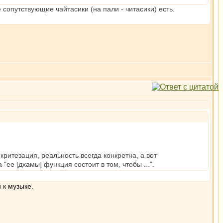
 сопутствующие чайтасики (на пали - читасики) есть.
критезация, реальность всегда конкретна, а вот
ее [дхамы] функция состоит в том, чтобы ...".
 к музыке.