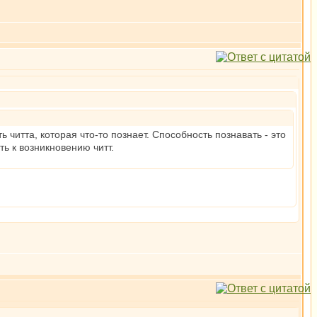
 читта, которая что-то познает. Способность познавать - это
ь к возникновению читт.