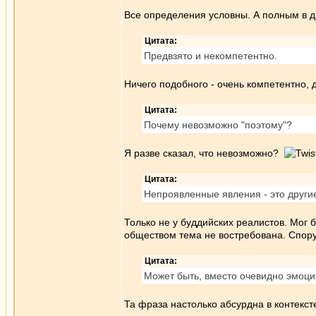
Все определения условны. А полным в д
Цитата:
Предвзято и некомпетентно.
Ничего подобного - очень компетентно, 
Цитата:
Почему невозможно "поэтому"?
Я разве сказал, что невозможно?
Цитата:
Непроявленные явления - это другие
Только не у буддийских реалистов. Мог 
обществом тема не востребована. Спору
Цитата:
Может быть, вместо очевидно эмоци
Та фраза настолько абсурдна в контекст