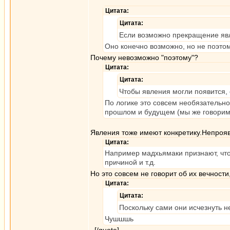
Цитата:
Цитата:
Если возможно прекращение явл
Оно конечно возможно, но не поэтом
Почему невозможно "поэтому"?
Цитата:
Цитата:
Чтобы явления могли появится, 
По логике это совсем необязательно
прошлом и будущем (мы же говорим 
Явления тоже имеют конкретику.Непрояв
Цитата:
Например мадхьямаки признают, что
причиной и т.д.
Но это совсем не говорит об их вечности
Цитата:
Цитата:
Поскольку сами они исчезнуть н
Чушшшь