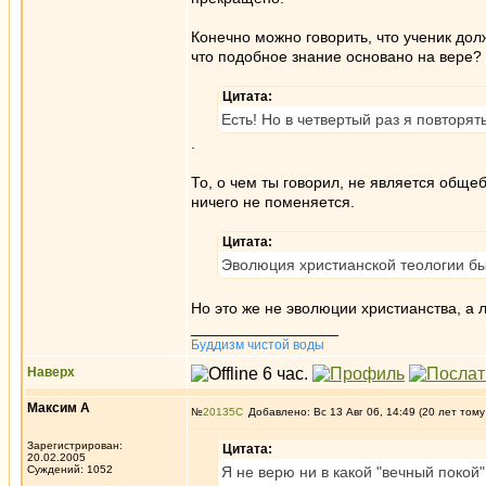
Конечно можно говорить, что ученик дол
что подобное знание основано на вере?
Цитата:
Есть! Но в четвертый раз я повторят
.
То, о чем ты говорил, не является общ
ничего не поменяется.
Цитата:
Эволюция христианской теологии бы
Но это же не эволюции христианства, а
_________________
Буддизм чистой воды
Наверх
Максим А
№
20135
Добавлено: Вс 13 Авг 06, 14:49 (20 лет тому
Зарегистрирован:
Цитата:
20.02.2005
Суждений: 1052
Я не верю ни в какой "вечный покой"