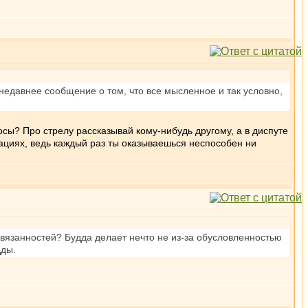
 недавнее сообщение о том, что все мысленное и так условно,
осы? Про стрелу рассказывай кому-нибудь другому, а в диспуте
иациях, ведь каждый раз ты оказываешься неспособен ни
ивязанностей? Будда делает нечто не из-за обусловленностью
дды.