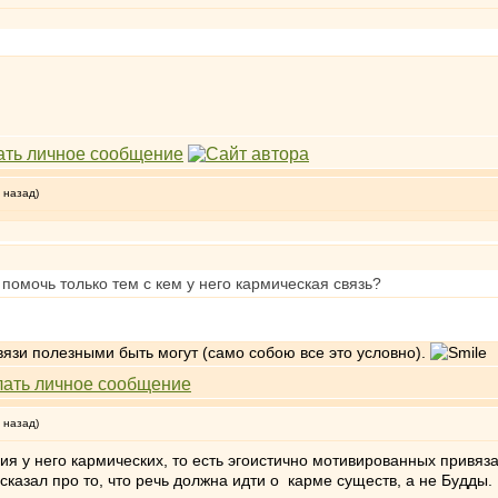
 назад)
 помочь только тем с кем у него кармическая связь?
вязи полезными быть могут (само собою все это условно).
 назад)
ия у него кармических, то есть эгоистично мотивированных привяз
 сказал про то, что речь должна идти о карме существ, а не Будды.