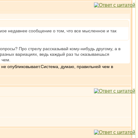
 мое недавнее сообщение о том, что все мысленное и так
вопросы? Про стрелу рассказывай кому-нибудь другому, а в
в разных вариациях, ведь каждый раз ты оказываешься
 чем.
и не опубликовывает.Система, думаю, правильней чем в