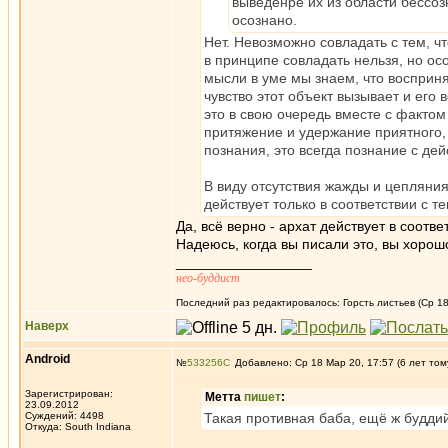
выведенре их из области бессоз
осознано.
Нет. Невозможно совладать с тем, ч
в принципе совладать нельзя, но осо
мысли в уме мы знаем, что воспринял
чувство этот объект вызывает и его
это в свою очередь вместе с фактом
притяжение и удержание приятного,
познания, это всегда познание с дей
В виду отсутствия жажды и цепляния а
действует только в соответствии с т
Да, всё верно - архат действует в соотв
Надеюсь, когда вы писали это, вы хорош
_________________
нео-буддист
Последний раз редактировалось: Горсть листьев (Ср 18
Наверх
Android
№
533256
Добавлено: Ср 18 Мар 20, 17:57 (6 лет том
Зарегистрирован:
Метта
пишет
:
23.09.2012
Суждений: 4498
Такая противная баба, ещё ж будди
Откуда: South Indiana