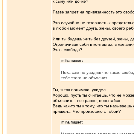
к сыну или дочке?
Разве запрет на привязанность это своб
Это случайно не готовность к предатель
в любой момент друга, жены, своего ре
Или ты будешь жить без друзей, жены, д
Ограничивая себя в контактах, в желани
Это - свобода?
miha пишет:
Пока сам не увидиш что такое свобо
тебе этого не объяснит.
Ты, я так понимаю, увидел...
Хорошо, пусть ты считаешь, что не мож
объяснить - все равно, попытайся.
Ведь как-то ты к тому, что ты называешь
пришел... Что произошло с тобой?
miha пишет: