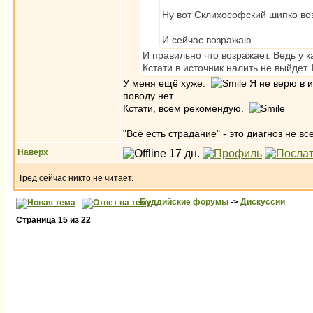
Ну вот Склихософский шипко во
И сейчас возражаю
И правильно что возражает. Ведь у 
Кстати в источник налить не выйдет.
У меня ещё хуже.
Я не верю в и
поводу нет.
Кстати, всем рекомендую.
_________________
"Всё есть страдание" - это диагноз не вс
Наверх
Тред сейчас никто не читает.
Буддийские форумы
->
Дискуссии
Страница
15
из
22