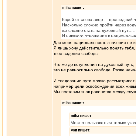
miha пишет:
Еврей от слова авер ... прошедший ч
Насколько сложно пройти через воду
же сложно стать на духовный путь. ..
И никакого отношения к национально
Для меня национальность значения не и
Я лишь хочу действительно понять тебя,
твое видение свободы.
Что же до вступления на духовный путь, 
это не равносильно свободе. Разве нача
И следование пути можно рассматривать
например цели освобождения всех живых
Мы поставим знак равенства между слу
miha пишет:
miha пишет:
Можно пользоваться только ука
Volt пишет: