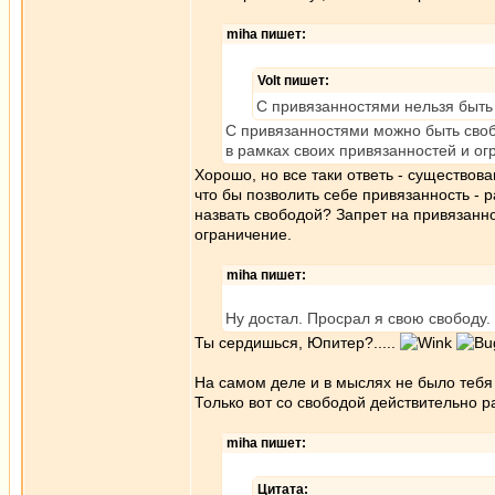
miha пишет:
Volt пишет:
С привязанностями нельзя быт
С привязанностями можно быть сво
в рамках своих привязанностей и ог
Хорошо, но все таки ответь - существова
что бы позволить себе привязанность - 
назвать свободой? Запрет на привязанно
ограничение.
miha пишет:
Ну достал. Просрал я свою свободу.
Ты сердишься, Юпитер?.....
На самом деле и в мыслях не было тебя 
Только вот со свободой действительно р
miha пишет:
Цитата: