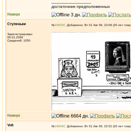
_________________
достаточнее предположенных
Наверх
Ступеньки
№
19653
Добавлено: Вт 01 Авг 06, 23:09 (20 лет тому
Зарегистрирован:
06.01.2006
Суждений: 1050
Наверх
Volt
№
19654
Добавлено: Вт 01 Авг 06, 23:52 (20 лет тому