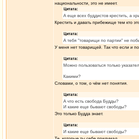
национальности, это не имеет.
Цитата:
А еще всех буддистов крестить, а 
Крестить и давать прибежище тем кто это
Цитата:
А тебя "товарищи по партии" не поб
У меня нет товарищей. Так что если и п
Цитата:
Можно пользоваться только указате
Какими?
Словами, о том, о чём нет понятия.
Цитата:
А что есть свобода Будды?
И какие еще бывают свободы?
Это только Будда знает.
Цитата:
И какие еще бывают свободы?
Те, которые ты себе придумал.