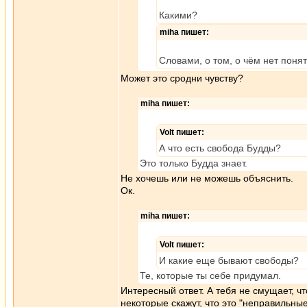
Какими?
miha пишет:
Словами, о том, о чём нет понят
Может это сродни чувству?
miha пишет:
Volt пишет:
А что есть свобода Будды?
Это только Будда знает.
Не хочешь или не можешь объяснить.
Ок.
miha пишет:
Volt пишет:
И какие еще бывают свободы?
Те, которые ты себе придумал.
Интересный ответ. А тебя не смущает, чт
некоторые скажут, что это "неправильн