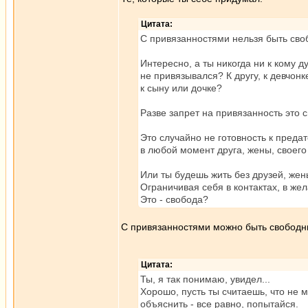
Цитата:
С привязанностями нельзя быть св
Интересно, а ты никогда ни к кому 
не привязывался? К другу, к девчонк
к сыну или дочке?
Разве запрет на привязанность это 
Это случайно не готовность к преда
в любой момент друга, жены, своего
Или ты будешь жить без друзей, жен
Ограничивая себя в контактах, в же
Это - свобода?
С привязанностями можно быть свободны
Цитата:
Ты, я так понимаю, увидел...
Хорошо, пусть ты считаешь, что не 
объяснить - все равно, попытайся.