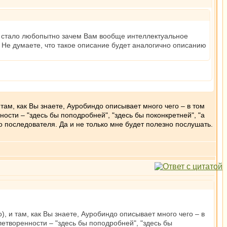
не стало любопытно зачем Вам вообще интеллектуальное
 Не думаете, что такое описание будет аналогично описанию
там, как Вы знаете, Ауробиндо описывает много чего – в том
ости – "здесь бы поподробней", "здесь бы поконкретней", "а
его последователя. Да и не только мне будет полезно послушать.
, и там, как Вы знаете, Ауробиндо описывает много чего – в
летворенности – "здесь бы поподробней", "здесь бы