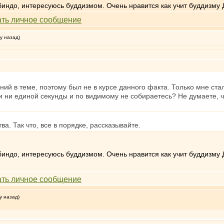
индо, интересуюсь буддизмом. Очень нравится как учит буддизму 
у назад)
ний в теме, поэтому был не в курсе данного факта. Только мне с
и ни единой секунды и по видимому не собираетесь? Не думаете, ч
а. Так что, все в порядке, рассказывайте.
индо, интересуюсь буддизмом. Очень нравится как учит буддизму 
у назад)