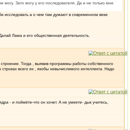
 не могу. Зато могу у его последователя. Да и не только мне
би исследовать а о чем там думают в современном веке
Далай Лама и его общественная деятельность.
 строение. Тогда , выявив программы работы собственного
 строках всего их , якобы невычислимого интеллекта. Надо
ра - и поймёте-что он хочет. А не умеете- дык учитесь,