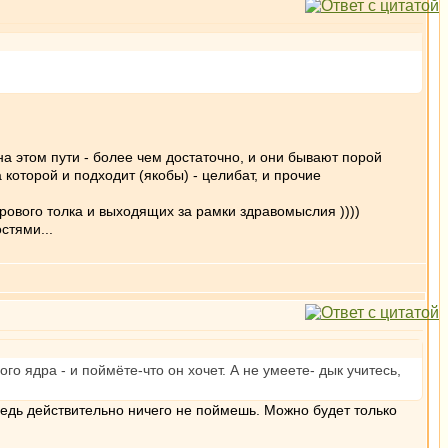
на этом пути - более чем достаточно, и они бывают порой
оторой и подходит (якобы) - целибат, и прочие
орового толка и выходящих за рамки здравомыслия ))))
стями...
о ядра - и поймёте-что он хочет. А не умеете- дык учитесь,
Ведь действительно ничего не поймешь. Можно будет только