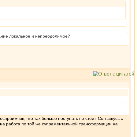
дание локальное и непреодолимое?
восприимчив, что так больше поступать не стоит. Соглашусь с
ложна работа по той же супраментальной трансформации на