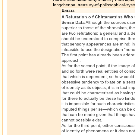
longchenpa_treasury-of-philosophical-sys
Цитата:
A Refutation o f Chittamatrins Who
Sense Data
Although the sources use
superior to those of the shravakas, the
are two refutations: a general and a d
should be understood to comprise three 
that sensory appearances are mind; imp
infeasible to use the designation “nonex
The first point has already been addres
approach.
As for the second point, if the image 
and so forth were real entities of cons
:hat which is dependent, so how coul
obsessive tendency to fixate on a sense
of identity as its objects, it is in fact 
:hat could be characterized as having s
for there to actually be these two kind
it is impossible for such characteristic
imputed things per se—which can be ch
that can be made given that things hav
cannot possibly exist.
As for the third point, either conscio
of identity of phenomena or it does not