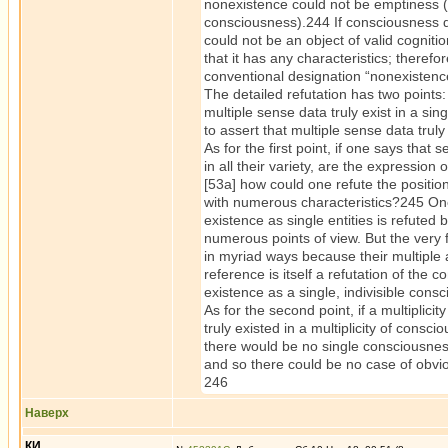
nonexistence could not be emptiness (si
consciousness).244 If consciousness do
could not be an object of valid cognit
that it has any characteristics; therefor
conventional designation “nonexistence 
The detailed refutation has two points: 
multiple sense data truly exist in a si
to assert that multiple sense data trul
As for the first point, if one says tha
in all their variety, are the expression 
[53a] how could one refute the position 
with numerous characteristics?245 One
existence as single entities is refuted
numerous points of view. But the very
in myriad ways because their multiple
reference is itself a refutation of the 
existence as a single, indivisible cons
As for the second point, if a multiplicit
truly existed in a multiplicity of cons
there would be no single consciousness 
and so there could be no case of obv
246
Наверх
КИ