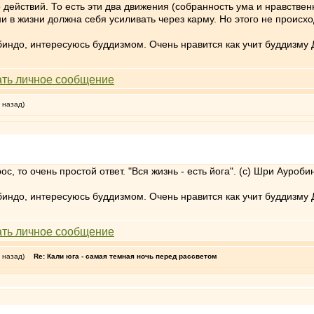
 действий. То есть эти два движения (собранность ума и нравственн
и в жизни должна себя усиливать через карму. Но этого не происход
индо, интересуюсь буддизмом. Очень нравится как учит буддизму 
 назад)
ос, то очень простой ответ. "Вся жизнь - есть йога". (с) Шри Ауроб
индо, интересуюсь буддизмом. Очень нравится как учит буддизму 
 назад)
Re: Кали юга - самая темная ночь перед рассветом