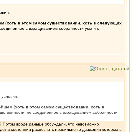
овия.
ем (хоть в этом самом существовании, хоть в следующих
 соединенное с взращиванием собранности ума и с
 условия.
ейшем (хоть в этом самом существовании, хоть в
авственности, не соединенное с взращиванием собранности
? Потом вроде раньше обсуждали, что невозможно
удет в состоянии распознать правильно те движения которые в