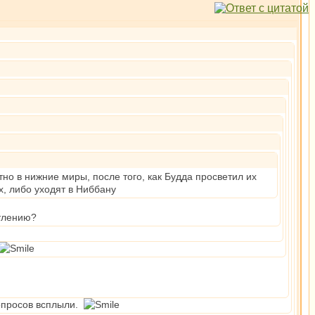
но в нижние миры, после того, как Будда просветил их
, либо уходят в Ниббану
атлению?
вопросов всплыли.