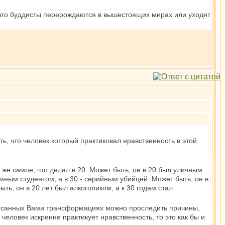
, что буддисты перерождаются в вышестоящих мирах или уходят
, что человек который практиковал нравственность в этой
 же самое, что делал в 20. Может быть, он в 20 был уличным
мным студентом, а в 30 - серийным убийцей. Может быть, он в
ыть, он в 20 лет был алкоголиком, а к 30 годам стал
описанных Вами трансформациях можно проследить причины,
 человек искренне практикует нравственность, то это как бы и