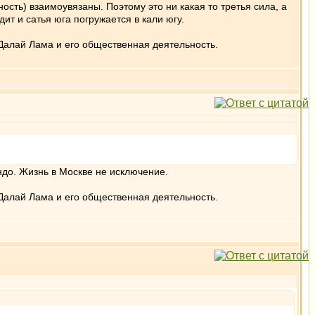
ость) взаимоувязаны. Поэтому это ни какая то третья сила, а
ит и сатья юга погружается в кали югу.
Далай Лама и его общественная деятельность.
индо. Жизнь в Москве не исключение.
Далай Лама и его общественная деятельность.