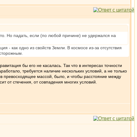
то. Но падать, если (по любой причине) не удержался на
ция - как одно из свойств Земли. В космосе из-за отсутствия
осторожным.
авитация бы его не касалась. Так что в интересах точности
аработало, требуется наличие нескольких условий, а не только
ков превосходящее массой, было, и чтобы расстояние между
исит от стечения, от совпадения многих условий.