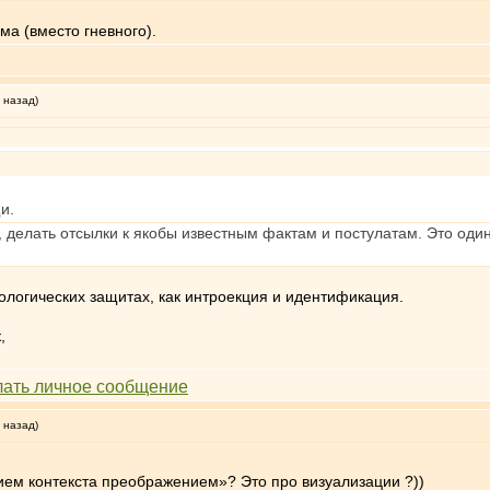
а (вместо гневного).
 назад)
и.
 делать отсылки к якобы известным фактам и постулатам. Это один
ологических защитах, как интроекция и идентификация.
,
 назад)
ием контекста преображением»? Это про визуализации ?))