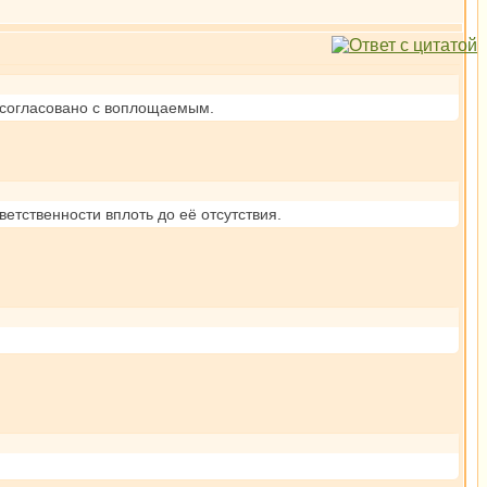
ь согласовано с воплощаемым.
етственности вплоть до её отсутствия.