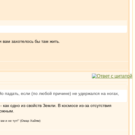
и вам захотелось бы там жить.
Но падать, если (по любой причине) не удержался на ногах,
 как одно из свойств Земли. В космосе из-за отсутствия
рожным.
там и не тут!" (Омар Хайям)