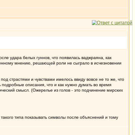
сле удара белых гуннов, что появилась ваджраяна, как
ненному мнению, решающей роли не сыграло в исчезновении
о под страстями и чувствами имелось ввиду вовсе не то же, что
 подробные описания, что и как нужно думать во время
ический смысл. (Ожерелье из голов - это подчинение мирских
такого типа показывать символы после объяснений и тому