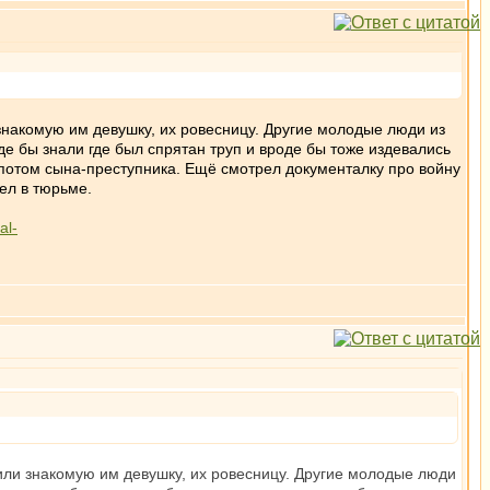
знакомую им девушку, их ровесницу. Другие молодые люди из
е бы знали где был спрятан труп и вроде бы тоже издевались
 потом сына-преступника. Ещё смотрел документалку про войну
дел в тюрьме.
al-
или знакомую им девушку, их ровесницу. Другие молодые люди