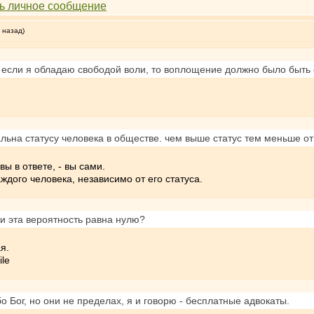
 назад)
. если я обладаю свободой воли, то воплощение должно было быт
ьна статусу человека в обществе. чем выше статус тем меньше отв
ы в ответе, - вы сами.
аждого человека, независимо от его статуса.
ли эта вероятность равна нулю?
я.
 Бог, но они не пределах, я и говорю - бесплатные адвокаты.