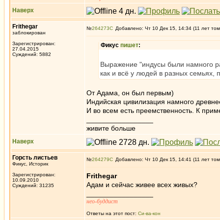
Наверх
Frithegar
№
264273
Добавлено: Чт 10 Дек 15, 14:34 (11 лет том
заблокирован
Зарегистрирован:
Фикус
пишет
:
27.04.2015
Суждений: 5882
Выражение "индусы были намного ра
как и всё у людей в разных семьях, 
От Адама, он был первым)
Индийская цивилизация намного древнее
И во всем есть преемственность. К пример
_________________
живите больше
Наверх
Горсть листьев
№
264279
Добавлено: Чт 10 Дек 15, 14:41 (11 лет том
Фикус, Историк
Зарегистрирован:
Frithegar
10.09.2010
Адам и сейчас живее всех живых?
Суждений: 31235
_________________
нео-буддист
Ответы на этот пост:
Си-ва-кон