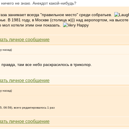
ничего не знаю. Анекдот какой-нибудь?
газа занимает всегда "правильное место" среди собратьев.
нье. В 1981 году, в Москве (столица ж))) над аеропортом, на высот
то мол хотели этим они показать.
му назад)
 правда, там все небо раскрасилось в триколор.
му назад)
, 06:59), всего редактировалось 1 раз