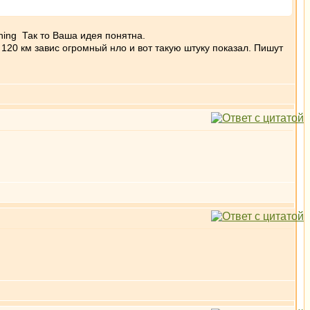
Так то Ваша идея понятна.
е 120 км завис огромный нло и вот такую штуку показал. Пишут