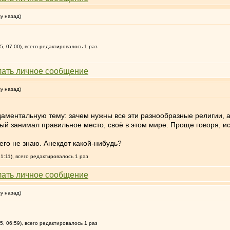
му назад)
, 07:00), всего редактировалось 1 раз
му назад)
даментальную тему: зачем нужны все эти разнообразные религии, 
дый занимал правильное место, своё в этом мире. Проще говоря, и
его не знаю. Анекдот какой-нибудь?
21:11), всего редактировалось 1 раз
му назад)
, 06:59), всего редактировалось 1 раз