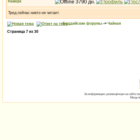
Наверх
Тред сейчас никто не читает.
Буддийские форумы
->
Чайная
Страница
7
из
30
За информацию, размещённую на сайте пол
Мощь пх