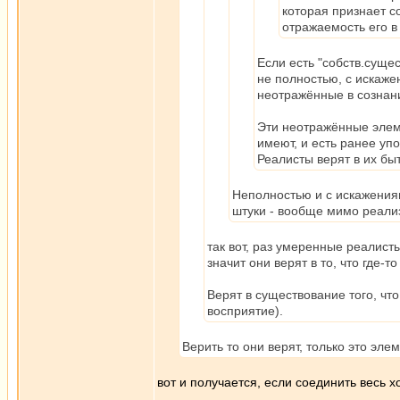
которая признает с
отражаемость его в 
Если есть "собств.суще
не полностью, с искажен
неотражённые в сознан
Эти неотражённые элеме
имеют, и есть ранее уп
Реалисты верят в их быт
Неполностью и с искажениям
штуки - вообще мимо реали
так вот, раз умеренные реалист
значит они верят в то, что где-
Верят в существование того, чт
восприятие).
Верить то они верят, только это эл
вот и получается, если соединить весь х