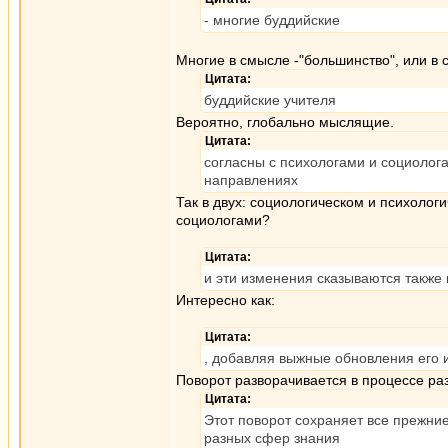
- многие буддийские
Многие в смысле -"большинство", или в 
Цитата:
буддийские учителя
Вероятно, глобально мыслящие.
Цитата:
согласны с психологами и социолога
направлениях
Так в двух: социологическом и психолог
социологами?
Цитата:
и эти изменения сказываются также 
Интересно как:
Цитата:
, добавляя выжные обновления его 
Поворот разворачивается в процессе раз
Цитата:
Этот поворот сохраняет все прежни
разных сфер знания