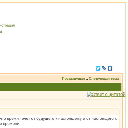
иcтрaция
д
Предыдущая
::
Следующая тема
что время течет от будущего к настоящему и от настоящего к
е времени.