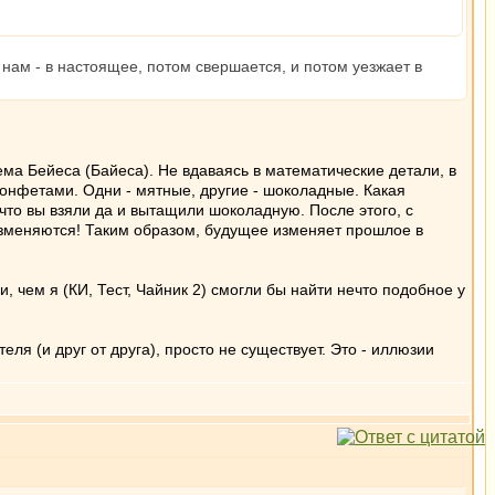
нам - в настоящее, потом свершается, и потом уезжает в
ема Бейеса (Байеса). Не вдаваясь в математические детали, в
конфетами. Одни - мятные, другие - шоколадные. Какая
 что вы взяли да и вытащили шоколадную. После этого, с
зменяются! Таким образом, будущее изменяет прошлое в
 чем я (КИ, Тест, Чайник 2) смогли бы найти нечто подобное у
ля (и друг от друга), просто не существует. Это - иллюзии