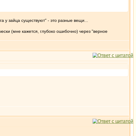
га у зайца существуют" - это разные вещи...
чески (мне кажется, глубоко ошибочно) через "верное