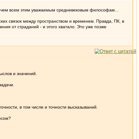
е, чем всем этим уважаемым средневековым философам...
ских связок между пространством и временем. Правда, ПК, в
ения от страданий - и этого хватало. Это уже позже
ыслов и значений.
задачи.
чности, в том числе и точности высказываний.
фосом?