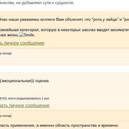
ачества, не добавляет сути к сущности.
йчас наши уважаемы коллеги Вам объяснят, что "рога у зайца" и "ро
сложнейшая категория, которую в некоторых школах вводят аксимати
гчая жизнь
.
у назад)
 (эмоциональная)) оценка
9:02), всего редактировалось 1 раз
у назад)
ласть применения, а именно область пространства и времени.