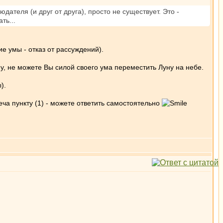
дателя (и друг от друга), просто не существует. Это -
ть...
е умы - отказ от рассуждений).
у, не можете Вы силой своего ума переместить Луну на небе.
).
еча пункту (1) - можете ответить самостоятельно