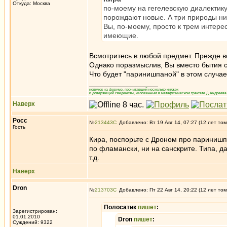
Откуда: Москва
по-моему на гегелевскую диалектику
порождают новые. А три природы нич
Вы, по-моему, просто к трем интере
имеющие.
Всмотритесь в любой предмет. Прежде вс
Однако поразмыслив, Вы вместо бытия ст
Что будет "паринишпаной" в этом случае
_________________
новичок на форуме, прочитавший несколько книжек
и доверяющий сведениям, изложенным в метафизическом трактате Д.Андреева 
Наверх
Росс
№
213443
Добавлено: Вт 19 Авг 14, 07:27 (12 лет том
Гость
Кира, поспорьте с Дроном про паринишпа
по фламански, ни на санскрите. Типа, д
т.д.
Наверх
Dron
№
213703
Добавлено: Пт 22 Авг 14, 20:22 (12 лет том
Полосатик
пишет
:
Зарегистрирован:
01.01.2010
Dron
пишет
:
Суждений: 9322