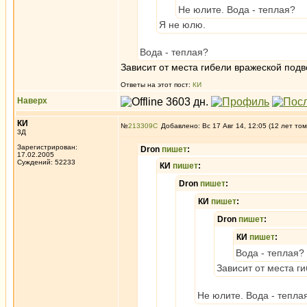
Не юлите. Вода - теплая?
Я не юлю.
Вода - теплая?
Зависит от места гибели вражеской подв
Ответы на этот пост:
КИ
Наверх
КИ
№
213309
Добавлено: Вс 17 Авг 14, 12:05 (12 лет том
3Д
Зарегистрирован:
Dron
пишет
:
17.02.2005
Суждений: 52233
КИ
пишет
:
Dron
пишет
:
КИ
пишет
:
Dron
пишет
:
КИ
пишет
:
Вода - теплая?
Зависит от места г
Не юлите. Вода - тепла