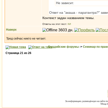
Не зависит.
Ответ на "акаша - паратантра?" зав
Контекст задан названием темы.
Ответы на этот пост:
КИ
Наверх
Тред сейчас никто не читает.
Буддийские форумы
->
Семинар по пра
Страница
21
из
26
За информацию, размещённую на сайте пол
Мощь пх