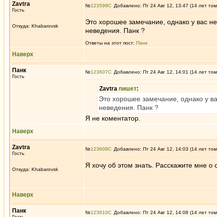
Zavtra
№
123599
Добавлено: Пт 24 Авг 12, 13:47 (14 лет том
Гость
Это хорошее замечание, однако у вас н
Откуда: Khabarovsk
неведения. Панк ?
Ответы на этот пост:
Панк
Наверх
Панк
№
123607
Добавлено: Пт 24 Авг 12, 14:01 (14 лет том
Гость
Zavtra
пишет
:
Это хорошее замечание, однако у в
неведения. Панк ?
Я не коментатор.
Наверх
Zavtra
№
123609
Добавлено: Пт 24 Авг 12, 14:03 (14 лет том
Гость
Я хочу об этом знать. Расскажите мне о 
Откуда: Khabarovsk
Наверх
Панк
№
123610
Добавлено: Пт 24 Авг 12, 14:08 (14 лет том
Гость