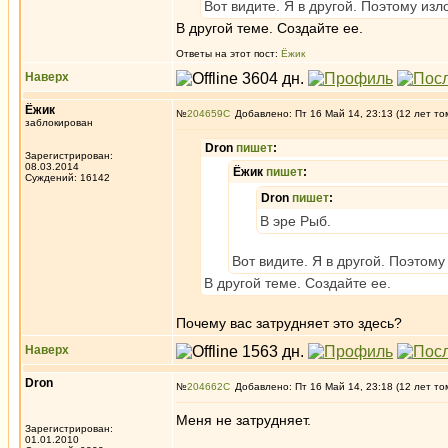
Вот видите. Я в другой. Поэтому изл
В другой теме. Создайте ее.
Ответы на этот пост:
Ёжик
Наверх
Ёжик
№
204659
Добавлено: Пт 16 Май 14, 23:13 (12 лет то
заблокирован
Dron
пишет
:
Зарегистрирован:
08.03.2014
Ёжик
пишет
:
Суждений: 16142
Dron
пишет
:
В эре Рыб.
Вот видите. Я в другой. Поэтом
В другой теме. Создайте ее.
Почему вас затрудняет это здесь?
Наверх
Dron
№
204662
Добавлено: Пт 16 Май 14, 23:18 (12 лет то
Меня не затрудняет.
Зарегистрирован:
01.01.2010