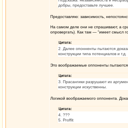
Подсказка: независимость и несфабр
добры, предоставьте лучшее.
Предоставляю: зависимость, непостоянс
На самом деле они не спрашивают, а сра
опровергать). Как там — "имеет смысл го
Цитата:
2. Далее опонненты пытаются доказа
конструкции типа потенциалов и т.д.
Это воображаемые оппоненты пытаются 
Цитата:
3. Прасангики разрушают их аргумен
конструкции искуственны.
Логикой воображаемого оппонента. Дока
Цитата:
4. ???
5. Proffit