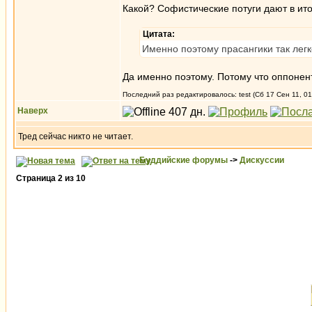
Какой? Софистические потуги дают в ито
Цитата:
Именно поэтому прасангики так лег
Да именно поэтому. Потому что оппонен
Последний раз редактировалось: test (Сб 17 Сен 11, 01
Наверх
Тред сейчас никто не читает.
Буддийские форумы
->
Дискуссии
Страница
2
из
10