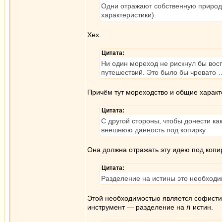
Одни отражают собственную природу
характеристики).
Хех.
Цитата:
Ни один мореход не рискнул бы вос
путешествий. Это было бы чревато 
Причём тут мореходство и общие характ
Цитата:
С другой стороны, чтобы донести ка
внешнюю данность под копирку.
Она должна отражать эту идею под копир
Цитата:
Разделение на истины это необходи
Этой необходимостью является софисти
n
инструмент — разделение на
истин.