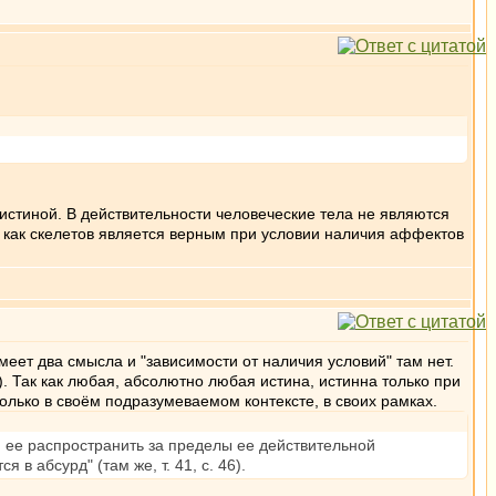
истиной. В действительности человеческие тела не являются
л как скелетов является верным при условии наличия аффектов
меет два смысла и "зависимости от наличия условий" там нет.
. Так как любая, абсолютно любая истина, истинна только при
олько в своём подразумеваемом контексте, в своих рамках.
сли ее распространить за пределы ее действительной
в абсурд" (там же, т. 41, с. 46).