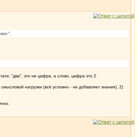
овно"
.
тати, "два", это не цифра, а слово, цифра это 2.
 смысловой нагрузки (всё условно - не добавляет знания), 2)
ично.