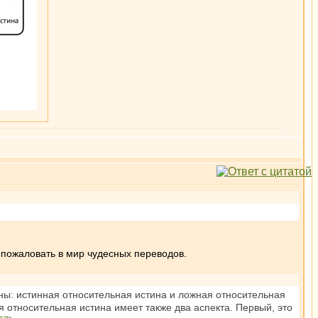
бро пожаловать в мир чудесных переводов.
тины: истинная относительная истина и ложная относительная
я относительная истина имеет также два аспекта. Первый, это