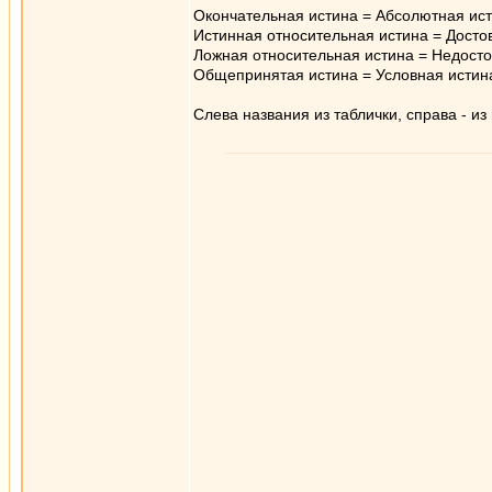
Окончательная истина = Абсолютная ис
Истинная относительная истина = Досто
Ложная относительная истина = Недосто
Общепринятая истина = Условная истин
Слева названия из таблички, справа - 