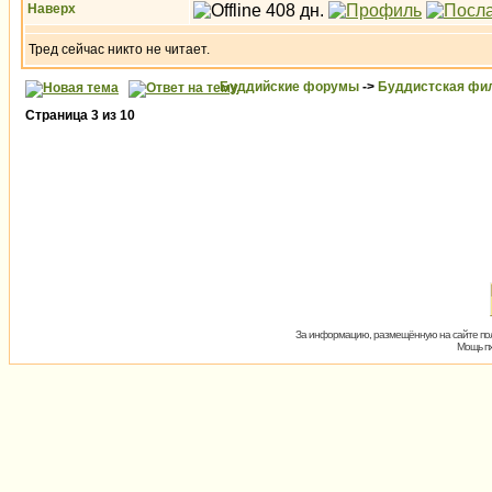
Наверх
Тред сейчас никто не читает.
Буддийские форумы
->
Буддистская фи
Страница
3
из
10
За информацию, размещённую на сайте пол
Мощь пх