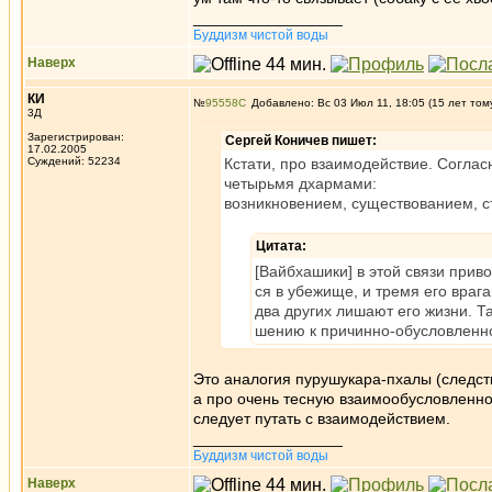
_________________
Буддизм чистой воды
Наверх
КИ
№
95558
Добавлено: Вс 03 Июл 11, 18:05 (15 лет том
3Д
Зарегистрирован:
Сергей Коничев пишет:
17.02.2005
Суждений: 52234
Кстати, про взаимодействие. Соглас
четырьмя дхармами:
возникновением, существованием, 
Цитата:
[Вайбхашики] в этой связи прив
ся в убежище, и тремя его враг
два других лишают его жизни. Та
шению к причинно-обусловленн
Это аналогия пурушукара-пхалы (следст
а про очень тесную взаимообусловленн
следует путать с взаимодействием.
_________________
Буддизм чистой воды
Наверх