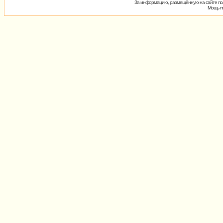
За информацию, размещённую на сайте пол
Мощь пх