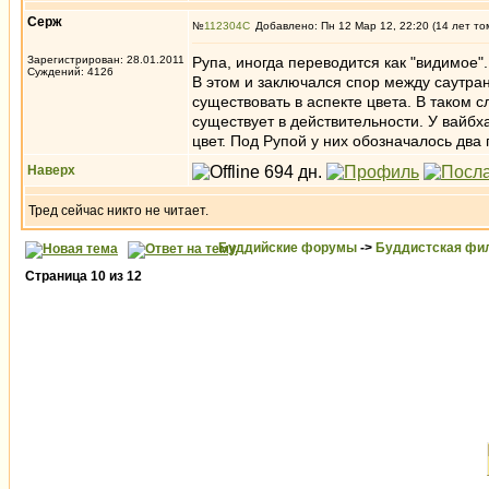
Серж
№
112304
Добавлено: Пн 12 Мар 12, 22:20 (14 лет то
Зарегистрирован: 28.01.2011
Рупа, иногда переводится как "видимое".
Суждений: 4126
В этом и заключался спор между саутра
существовать в аспекте цвета. В таком 
существует в действительности. У вайбх
цвет. Под Рупой у них обозначалось два 
Наверх
Тред сейчас никто не читает.
Буддийские форумы
->
Буддистская фи
Страница
10
из
12