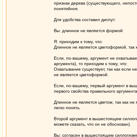
признак дерева (существующего, непостоя
понятийное.
Для удобства составил диспут:
Вы: длинное не является формой
Я: приходим к тому, что:
Длинное не является цветоформой, так 
Если, по-вашему, аргумент не охватывае
аргумента), то приходим к тому, что:
Охватывание существует, так как если н
не является цветоформой.
Если, по-вашему, первый аргумент в вы
первого свойства правильного аргумента)
Длинное не является цветом, так как не
легко понять.
Второй аргумент в вышестоящем силлог
можете сказать, что он не обоснован).
Вы: согласен в вышестоящем силлогизме