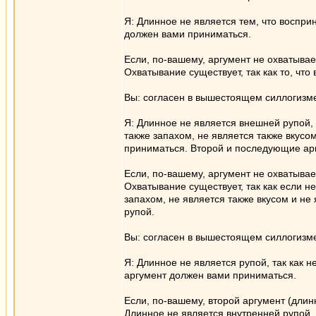
Я: Длинное не является тем, что воспри
должен вами приниматься.
Если, по-вашему, аргумент не охватывает
Охватывание существует, так как то, чт
Вы: согласен в вышестоящем силлогизме 
Я: Длинное не является внешней рупой, 
также запахом, не является также вкус
приниматься. Второй и последующие арг
Если, по-вашему, аргумент не охватывает
Охватывание существует, так как если н
запахом, не является также вкусом и не
рупой.
Вы: согласен в вышестоящем силлогизме
Я: Длинное не является рупой, так как 
аргумент должен вами приниматься.
Если, по-вашему, второй аргумент (длинн
Длинное не является внутренней рупой, т