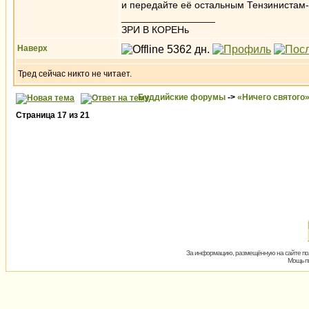
и передайте её остальным Тензинистам-в
_________________
ЗРИ В КОРЕНь
Наверх
Тред сейчас никто не читает.
Буддийские форумы
->
«Ничего святого
Страница
17
из
21
За информацию, размещённую на сайте пол
Мощь пх