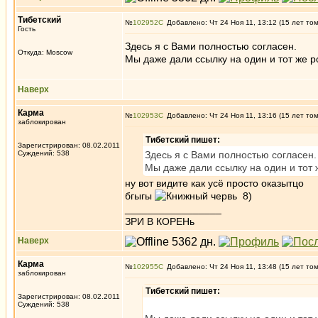
Тибетский
№
102952
Добавлено: Чт 24 Ноя 11, 13:12 (15 лет то
Гость
Здесь я с Вами полностью согласен.
Откуда: Moscow
Мы даже дали ссылку на один и тот же р
Наверх
Карма
№
102953
Добавлено: Чт 24 Ноя 11, 13:16 (15 лет то
заблокирован
Тибетский пишет:
Зарегистрирован: 08.02.2011
Суждений: 538
Здесь я с Вами полностью согласен.
Мы даже дали ссылку на один и тот 
ну вот видите как усё просто оказытцо
бгыгы
8)
_________________
ЗРИ В КОРЕНь
Наверх
Карма
№
102955
Добавлено: Чт 24 Ноя 11, 13:48 (15 лет то
заблокирован
Тибетский пишет:
Зарегистрирован: 08.02.2011
Суждений: 538