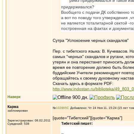
римэ придерживался и такой изв
придерживался?
Вообщето с подачи ДК собственно т
а вот по поводу того утверждения ,ч
не является тоталитарной сектой -го
построенная на фактах и документа
Сутра "Успокоение черных скандалов"
Пер. с тибетского языка: В. Кучевасов. 
самых "черных" скандалов и ругани, ко
утерян и она перестанет приносить дол
время ее повторение должно быть более
буддийские Учители рекомендуют повтор
обращайтесь к своему духовному настав
Скачать здесь в формате PDF:
http://www.indostan.ru/biblioteka/49_803_0
Наверх
Карма
№
102965
Добавлено: Чт 24 Ноя 11, 15:24 (15 лет то
заблокирован
[quote="Тибетский"][quote="Карма"]
Зарегистрирован: 08.02.2011
Тибетский пишет:
Суждений: 538