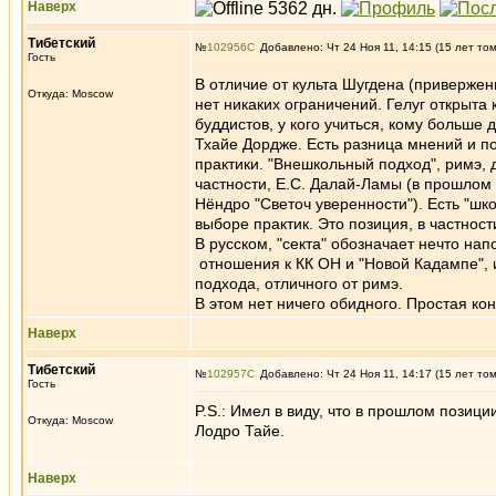
Наверх
Тибетский
№
102956
Добавлено: Чт 24 Ноя 11, 14:15 (15 лет то
Гость
В отличие от культа Шугдена (привержен
Откуда: Moscow
нет никаких ограничений. Гелуг открыта
буддистов, у кого учиться, кому больше 
Тхайе Дордже. Есть разница мнений и по
практики. "Внешкольный подход", римэ, д
частности, Е.С. Далай-Ламы (в прошлом 
Нёндро "Светоч уверенности"). Есть "ш
выборе практик. Это позиция, в частност
В русском, "секта" обозначает нечто нап
отношения к КК ОН и "Новой Кадампе", и
подхода, отличного от римэ.
В этом нет ничего обидного. Простая ко
Наверх
Тибетский
№
102957
Добавлено: Чт 24 Ноя 11, 14:17 (15 лет то
Гость
P.S.: Имел в виду, что в прошлом позиц
Откуда: Moscow
Лодро Тайе.
Наверх