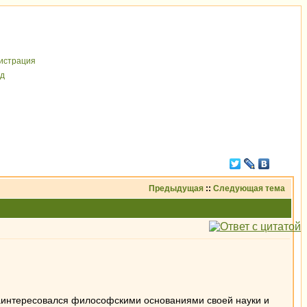
иcтрaция
д
Предыдущая
::
Следующая тема
 заинтересовался философскими основаниями своей науки и