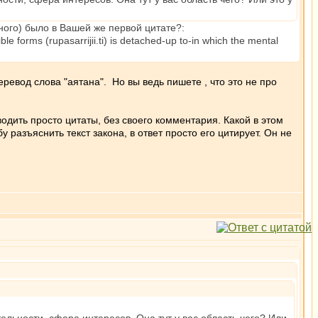
ного) было в Вашей же первой цитате?:
e forms (rupasarrijii.ti) is detached-up to-in which the mental
перевод слова "аятана". Но вы ведь пишете , что это не про
иводить просто цитаты, без своего комментария. Какой в этом
 разъяснить текст закона, в ответ просто его цитирует. Он не