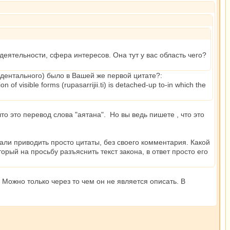
 деятельности, сфера интересов. Она тут у вас область чего?
дентального) было в Вашей же первой цитате?:
of visible forms (rupasarrijii.ti) is detached-up to-in which the
что это перевод слова "аятана". Но вы ведь пишете , что это
стали приводить просто цитаты, без своего комментария. Какой
орый на просьбу разъяснить текст закона, в ответ просто его
Можно только через то чем он не является описать. В