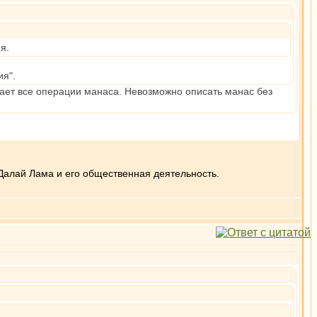
я.
ия".
ает все операции манаса. Невозможно описать манас без
Далай Лама и его общественная деятельность.