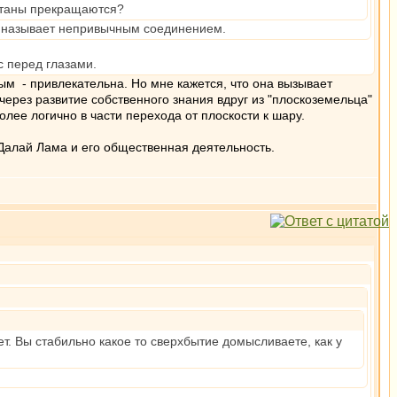
аятаны прекращаются?
га называет непривычным соединением.
с перед глазами.
ным - привлекательна. Но мне кажется, что она вызывает
через развитие собственного знания вдруг из "плоскоземельца"
олее логично в части перехода от плоскости к шару.
Далай Лама и его общественная деятельность.
т. Вы стабильно какое то сверхбытие домысливаете, как у