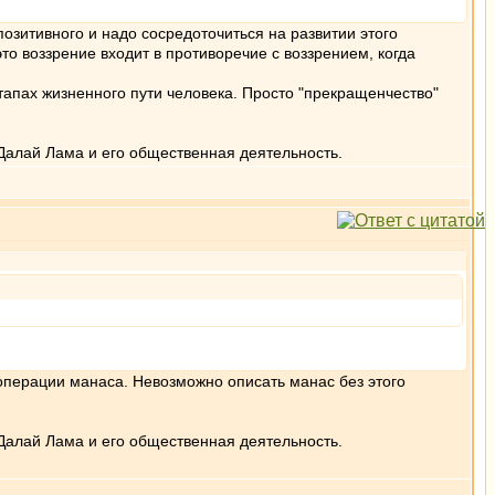
озитивного и надо сосредоточиться на развитии этого
то воззрение входит в противоречие с воззрением, когда
тапах жизненного пути человека. Просто "прекращенчество"
Далай Лама и его общественная деятельность.
операции манаса. Невозможно описать манас без этого
Далай Лама и его общественная деятельность.