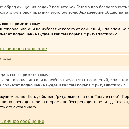
е не обряд очищения водой? помните как Готама про бесполезность
есмотр культовой практики этого бульона. Архаические общества так
ь все к примитивному.
н говорил, что они не избавят человека от сомнений, или в том же 
ринесёт подношение Будде и как там борьба с ритуалистикой?
у назад)
одить все к примитивному.
ы, он говорил, что они не избавят человека от сомнений, или в том
та принесёт подношение Будде и как там борьба с ритуалистикой?
екущем этапе. Есть действие "ритуальное", а есть "актуальное". Пер
но на прецедентное, а второе - на беспрецедентное, и т.д. Так во
ть его актуального.