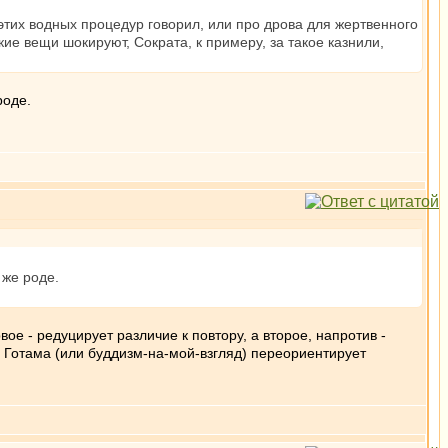
 этих водных процедур говорил, или про дрова для жертвенного
ие вещи шокируют, Сократа, к примеру, за такое казнили,
роде.
 же роде.
вое - редуцирует различие к повтору, а второе, напротив -
т, Готама (или буддизм-на-мой-взгляд) переориентирует