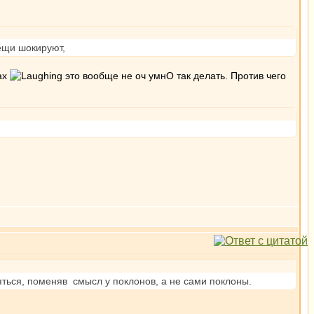
вещи шокируют,
нах
это вообще не оч умнО так делать. Против чего
яться, поменяв смысл у поклонов, а не сами поклоны.