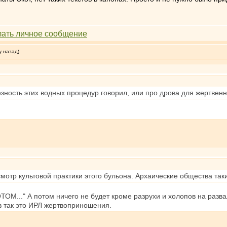
у назад)
зность этих водных процедур говорил, или про дрова для жертвенн
мотр культовой практики этого бульона. Архаические общества так
ПОТОМ..." А потом ничего не будет кроме разрухи и холопов на раз
в так это ИРЛ жертвоприношения.