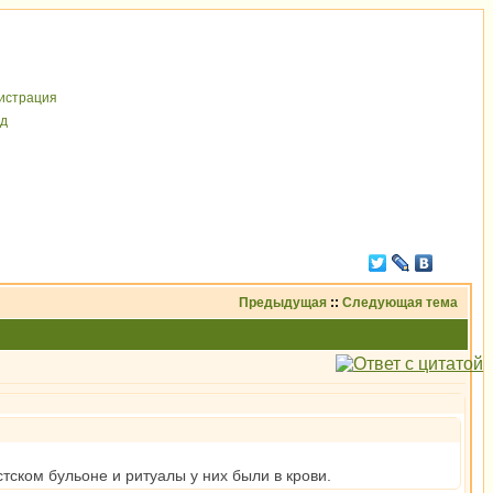
иcтрaция
д
Предыдущая
::
Следующая тема
тском бульоне и ритуалы у них были в крови.