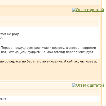
 том же роде.
й?
. Первое - редуцирует различие к повтору, а второе, напротив -
к вот, Готама (или буддизм-на-мой-взгляд) переориентирует
ие ортодоксы не берут это во внимание. А сейчас, мы имеем,
огня.