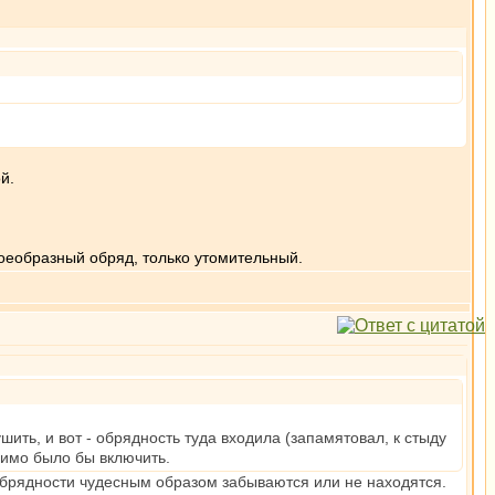
й.
оеобразный обряд, только утомительный.
шить, и вот - обрядность туда входила (запамятовал, к стыду
одимо было бы включить.
 обрядности чудесным образом забываются или не находятся.