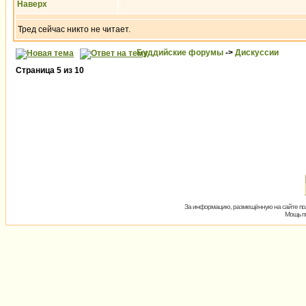
Наверх
Тред сейчас никто не читает.
Буддийские форумы
->
Дискуссии
Страница
5
из
10
За информацию, размещённую на сайте пол
Мощь пх