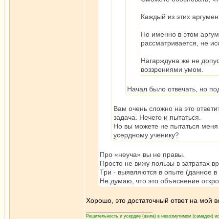
Каждый из этих аргумен
Но именно в этом аргум
рассматривается, не ис
Нагарждуна же не допус
воззрениями умом.
Начал было отвечать, но под
Вам очень сложно на это ответи
задача. Нечего и пытаться.
Но вы можете не пытаться меня 
усердному ученику?
Про «неуча» вы не правы.
Просто не вижу пользы в затратах в
Три - выявляются в опыте (данное в
Не думаю, что это объяснение откро
Хорошо, это достаточный ответ на мой 
_________________
Решительность и усердие (шила) в невозмутимом (самадхи) ис