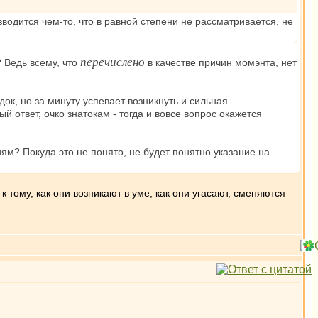
одится чем-то, что в равной степени не рассматривается, не
перечислено
? Ведь всему, что
в качестве причин момэнта, нет
ок, но за минуту успевает возникнуть и сильная
й ответ, очко знатокам - тогда и вовсе вопрос окажется
ям? Покуда это не понято, не будет понятно указание на
тому, как они возникают в уме, как они угасают, сменяются