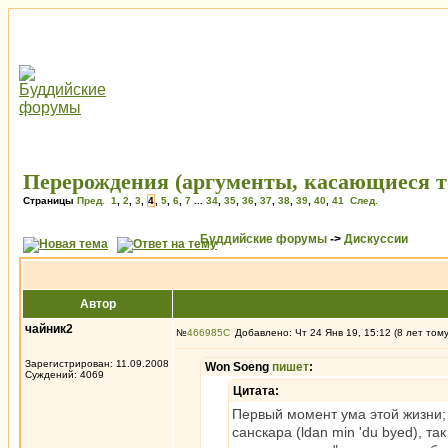
Перерождения (аргументы, касающиеся то
Страницы
Пред.
1
,
2
,
3
,
4
,
5
,
6
,
7
...
34
,
35
,
36
,
37
,
38
,
39
,
40
,
41
След.
Буддийские форумы
->
Дискуссии
Автор
чайник2
№
466985
Добавлено: Чт 24 Янв 19, 15:12 (8 лет том
Зарегистрирован: 11.09.2008
Won Soeng
пишет
:
Суждений: 4069
Цитата:
Первый момент ума этой жизни; 
санскара (ldan min 'du byed), 