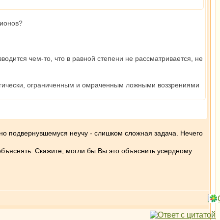
лионов?
одится чем-то, что в равной степени не рассматривается, не
 логически, ограниченным и омраченным ложными воззрениями
йно подвернувшемуся неучу - слишком сложная задача. Нечего
объяснять. Скажите, могли бы Вы это объяснить усердному