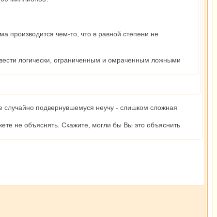
а производится чем-то, что в равной степени не
 вывести логически, ограниченным и омраченным ложными
ние случайно подвернувшемуся неучу - слишком сложная
жете не объяснять. Скажите, могли бы Вы это объяснить